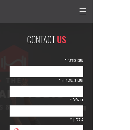
CONTACT
US
שם פרטי
*
שם משפחה
*
דוא"ל
*
טלפון
*