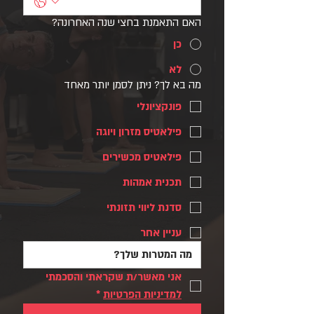
האם התאמנת בחצי שנה האחרונה?
כן
לא
מה בא לך? ניתן לסמן יותר מאחד
פונקציונלי
פילאטיס מזרון ויוגה
פילאטיס מכשירים
תכנית אמהות
סדנת ליווי תזונתי
עניין אחר
אני מאשר/ת שקראתי והסכמתי 
למדיניות הפרטיות
*