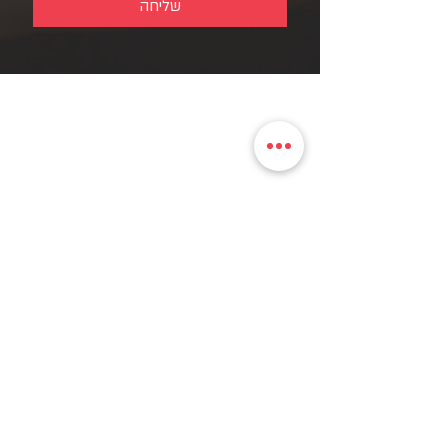
שליחה
hangarstudio15@gmail.com
055-956-8966
מושב גבע כרמל