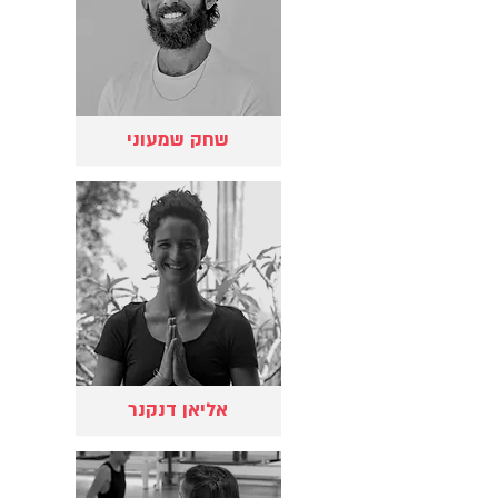
שחק שמעוני
אליאן דנקנר