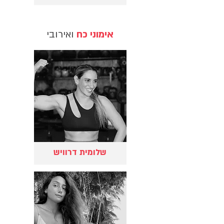
אימוני כח
ואירובי
שלומית דרוויש